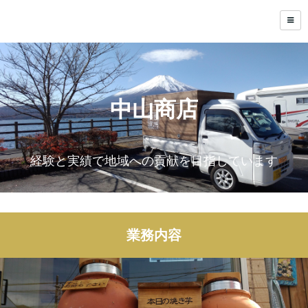
中山商店
経験と実績で地域への貢献を目指しています
業務内容